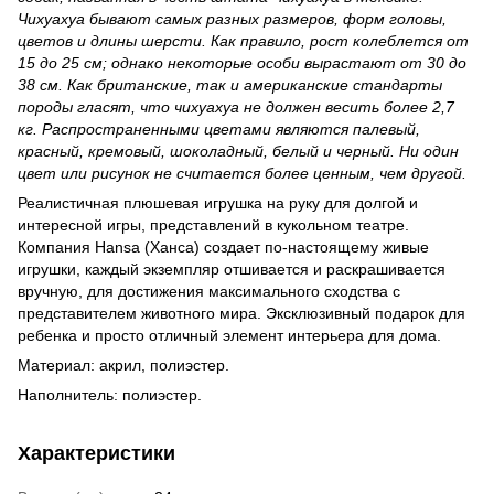
Чихуахуа бывают самых разных размеров, форм головы,
цветов и длины шерсти. Как правило, рост колеблется от
15 до 25 см; однако некоторые особи вырастают от 30 до
38 см. Как британские, так и американские стандарты
породы гласят, что чихуахуа не должен весить более 2,7
кг. Распространенными цветами являются палевый,
красный, кремовый, шоколадный, белый и черный. Ни один
цвет или рисунок не считается более ценным, чем другой.
Реалистичная плюшевая игрушка на руку для долгой и
интересной игры, представлений в кукольном театре.
Компания Hansa (Ханса) создает по-настоящему живые
игрушки, каждый экземпляр отшивается и раскрашивается
вручную, для достижения максимального сходства с
представителем животного мира. Эксклюзивный подарок для
ребенка и просто отличный элемент интерьера для дома.
Материал: акрил, полиэстер.
Наполнитель: полиэстер.
Характеристики