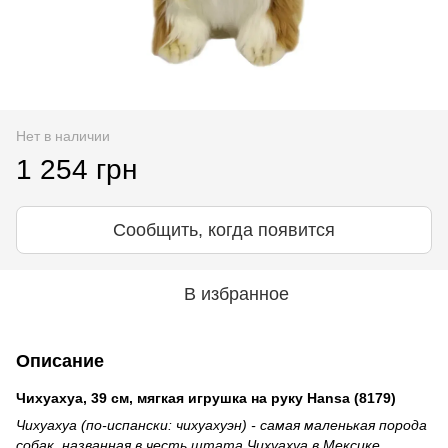
Нет в наличии
1 254 грн
Сообщить, когда появится
В избранное
Описание
Чихуахуа,
39 см, мягкая игрушка на руку Hansa (
8179)
Чихуахуа (по-испански: чихуахуэн) - самая маленькая порода
собак, названная в честь штата Чихуахуа в Мексике.