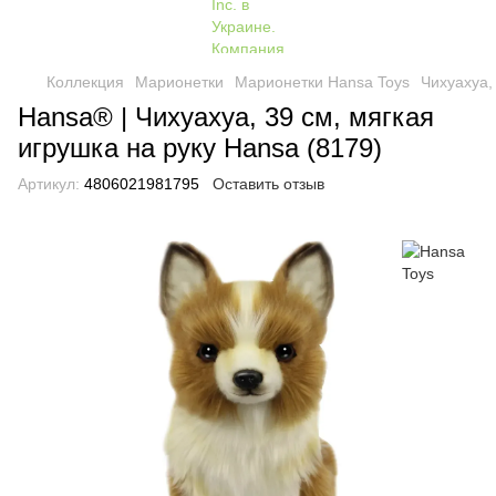
Коллекция
Марионетки
Марионетки Hansa Toys
Чихуахуа,
Hansa® | Чихуахуа, 39 см, мягкая
игрушка на руку Hansa (8179)
Артикул:
4806021981795
Оставить отзыв