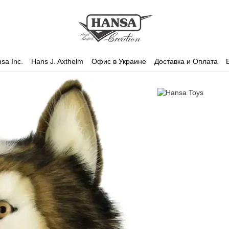
sa Inc.
Hans J. Axthelm
Офис в Украине
Доставка и Оплата