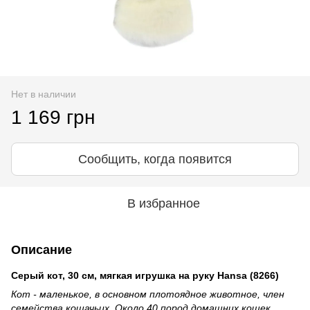
Нет в наличии
1 169 грн
Сообщить, когда появится
В избранное
Описание
Серый кот,
30 см, мягкая игрушка на руку Hansa (
8266)
Кот - маленькое, в основном плотоядное животное, член
семейства кошачьих. Около 40 пород домашних кошек