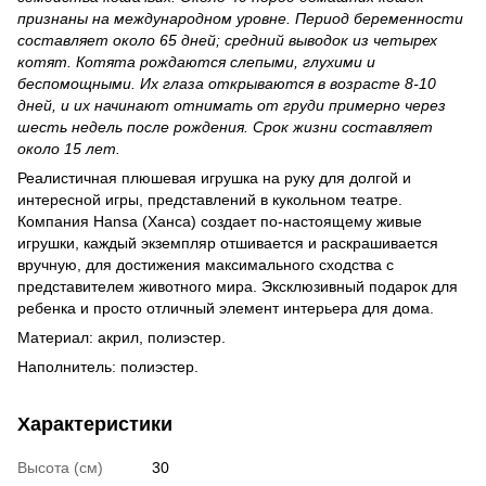
признаны на международном уровне. Период беременности
составляет около 65 дней; средний выводок из четырех
котят. Котята рождаются слепыми, глухими и
беспомощными. Их глаза открываются в возрасте 8-10
дней, и их начинают отнимать от груди примерно через
шесть недель после рождения. Срок жизни составляет
около 15 лет.
Реалистичная плюшевая игрушка на руку для долгой и
интересной игры, представлений в кукольном театре.
Компания Hansa (Ханса) создает по-настоящему живые
игрушки, каждый экземпляр отшивается и раскрашивается
вручную, для достижения максимального сходства с
представителем животного мира. Эксклюзивный подарок для
ребенка и просто отличный элемент интерьера для дома.
Материал: акрил, полиэстер.
Наполнитель: полиэстер.
Характеристики
Высота (см)
30