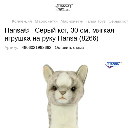
Коллекция
Марионетки
Марионетки Hansa Toys
Серый кот
Hansa® | Серый кот, 30 см, мягкая
игрушка на руку Hansa (8266)
Артикул:
4806021982662
Оставить отзыв