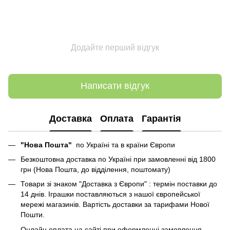
Додайте перший відгук
Написати відгук
Доставка
Оплата
Гарантія
"Нова Пошта"
по Україні та в країни Європи
Безкоштовна доставка по Україні при замовленні від 1800
грн (Нова Пошта, до відділення, поштомату)
Товари зі знаком "Доставка з Європи" : термін поставки до
14 днів. Іграшки поставляються з нашої європейської
мережі магазинів. Вартість доставки за тарифами Нової
Пошти.
Онлайн оплата на сайті при оформленні замовлення