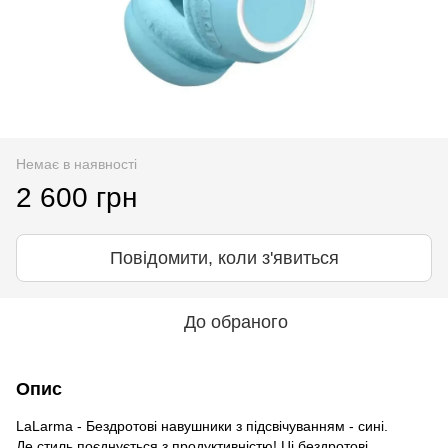
Немає в наявності
2 600 грн
Повідомити, коли з'явиться
До обраного
Опис
LaLarma - Бездротові навушники з підсвічуванням - сині.
Де стиль поєднується з продуктивністю! Ці бездротові