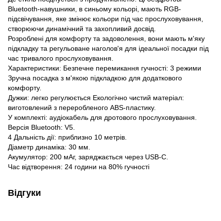
Bluetooth-навушники, в синьому кольорі, мають RGB-
підсвічування, яке змінює кольори під час прослуховування,
створюючи динамічний та захопливий досвід.
Розроблені для комфорту та задоволення, вони мають м'яку
підкладку та регульоване наголов'я для ідеальної посадки під
час тривалого прослуховування.
Характеристики: Безпечне перемикання гучності: 3 режими
Зручна посадка з м'якою підкладкою для додаткового
комфорту.
Дужки: легко регулюється Екологічно чистий матеріал:
виготовлений з переробленого ABS-пластику.
У комплекті: аудіокабель для дротового прослуховування.
Версія Bluetooth: V5.
4 Дальність дії: приблизно 10 метрів.
Діаметр динаміка: 30 мм.
Акумулятор: 200 мАг, заряджається через USB-C.
Час відтворення: 24 години на 80% гучності
Відгуки