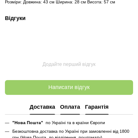
Розміри: Довжина: 43 см Ширина: 28 см Висота: 57 см
Відгуки
Додайте перший відгук
Написати відгук
Доставка
Оплата
Гарантія
"Нова Пошта"
по Україні та в країни Європи
Безкоштовна доставка по Україні при замовленні від 1800
грн (Нова Пошта, до відділення, поштомату)