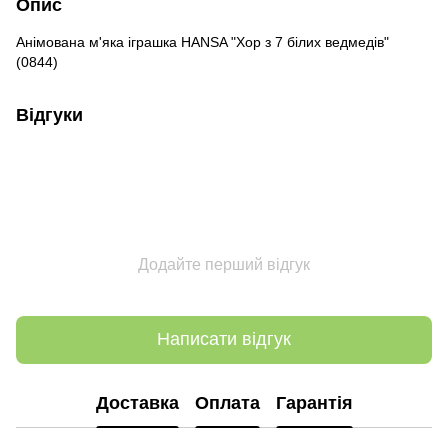
Опис
Анімована м'яка іграшка HANSA "Хор з 7 білих ведмедів"
(0844)
Відгуки
Додайте перший відгук
Написати відгук
Доставка
Оплата
Гарантія