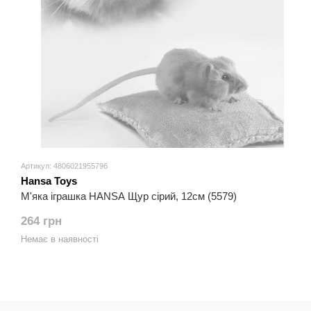
Артикул: 4806021955796
Hansa Toys
М'яка іграшка HANSA Щур сірий, 12см (5579)
264 грн
Немає в наявності