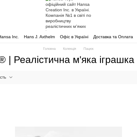
Hansa Inc.
Hans J. Axthelm
Офіс в Україні
Доставка та Оплата
Головна
Колекція
Пацюк
 | Реалістична м'яка іграшк
сть