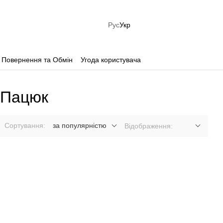
Рус
Укр
Повернення та Обмін
Угода користувача
а Пацюк
Сортування:
за популярністю
Відображення: