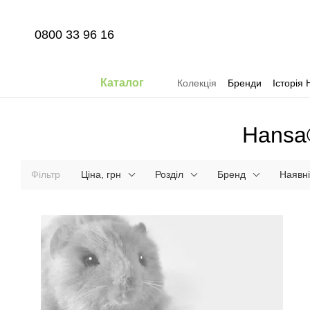
Перейти до основного контенту
0800 33 96 16
Каталог
Колекція
Бренди
Історія 
Hansa®
Фільтр
Ціна, грн
Розділ
Бренд
Наявні