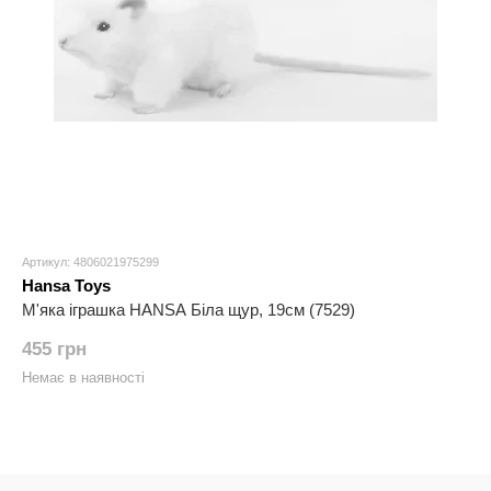
Артикул: 4806021975299
Hansa Toys
М'яка іграшка HANSA Біла щур, 19см (7529)
455 грн
Немає в наявності