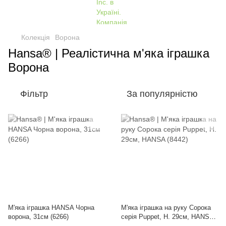
Колекція
Ворона
Hansa® | Реалістична м'яка іграшка
Ворона
Фільтр
За популярністю
М'яка іграшка HANSA Чорна
М'яка іграшка на руку Сорока
ворона, 31см (6266)
серія Puppet, H. 29см, HANSA
(8442)