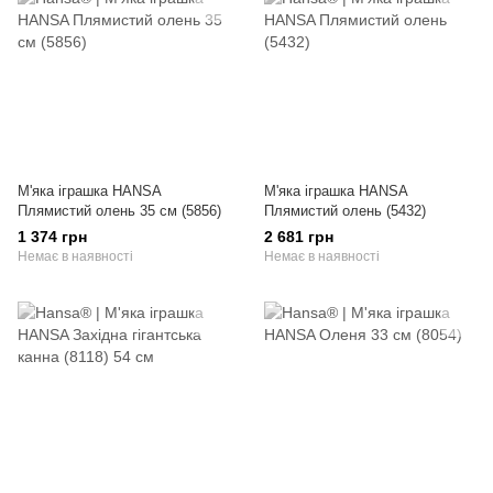
М'яка іграшка HANSA
М'яка іграшка HANSA
Плямистий олень 35 см (5856)
Плямистий олень (5432)
1 374 грн
2 681 грн
Немає в наявності
Немає в наявності