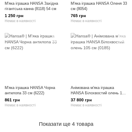
М'яка іграшка HANSA Західна
М'яка іграшка HANSA Оленя 33
гігантська канна (8118) 54 см
см (8054)
1 250 грн
765 грн
Немає в наявності
Немає в наявності
М'яка іграшка HANSA Чорна
Анімована м'яка іграшка
антилопа 33 см (6222)
HANSA Білохвостий олень 105
см (0185)
861 грн
37 800 грн
Немає в наявності
Немає в наявності
Показати ще 4 товара