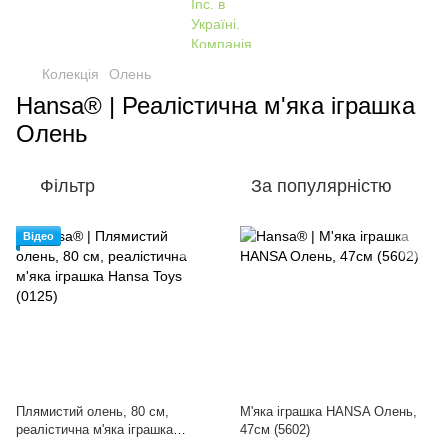
Колекція
Олень
Hansa® | Реалістична м'яка іграшка
Олень
Фільтр
За популярністю
Відео
Плямистий олень, 80 см,
М'яка іграшка HANSA Олень,
реалістична м'яка іграшка
47см (5602)
Hansa Toys (0125)