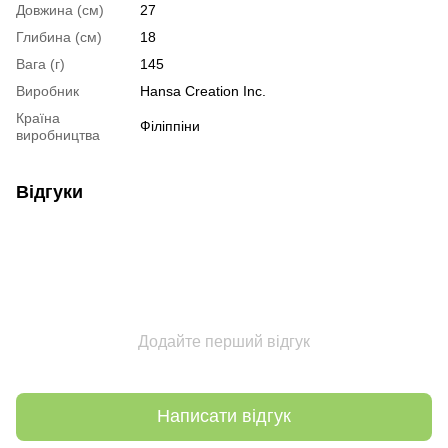
Довжина (см)
27
Глибина (см)
18
Вага (г)
145
Виробник
Hansa Creation Inc.
Країна
Філіппіни
виробництва
Відгуки
Додайте перший відгук
Написати відгук