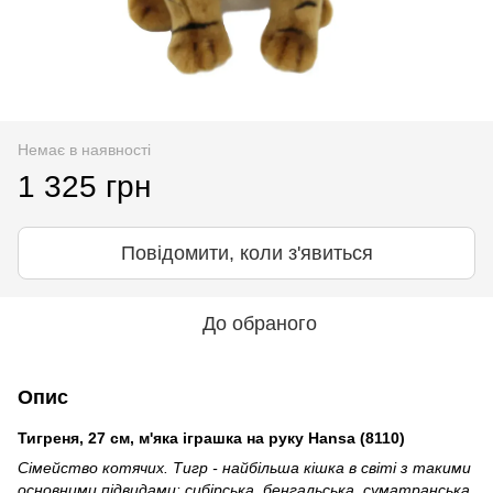
Немає в наявності
1 325 грн
Повідомити, коли з'явиться
До обраного
Опис
Тигреня, 27 см, м'яка іграшка на руку Hansa (8110)
Сімейство котячих. Тигр - найбільша кішка в світі з такими
основними підвидами: сибірська, бенгальська, суматранська,