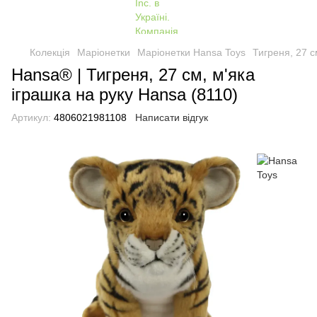
Колекція
Маріонетки
Маріонетки Hansa Toys
Тигреня, 27 с
Hansa® | Тигреня, 27 см, м'яка
іграшка на руку Hansa (8110)
Артикул:
4806021981108
Написати відгук