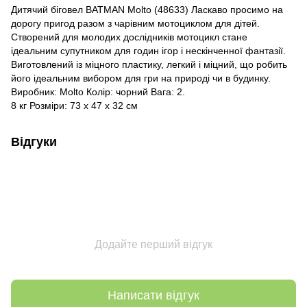
Дитячий біговел BATMAN Molto (48633) Ласкаво просимо на
дорогу пригод разом з чарівним мотоциклом для дітей.
Створений для молодих дослідників мотоцикл стане
ідеальним супутником для годин ігор і нескінченної фантазії.
Виготовлений із міцного пластику, легкий і міцний, що робить
його ідеальним вибором для гри на природі чи в будинку.
Виробник: Molto Колір: чорний Вага: 2.
8 кг Розміри: 73 x 47 x 32 см
Відгуки
Додайте перший відгук
Написати відгук