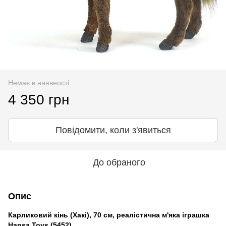
Немає в наявності
4 350 грн
Повідомити, коли з'явиться
До обраного
Опис
Карликовий кінь (Хакі), 70 см, реалістична м'яка іграшка
Hansa Toys (5452)