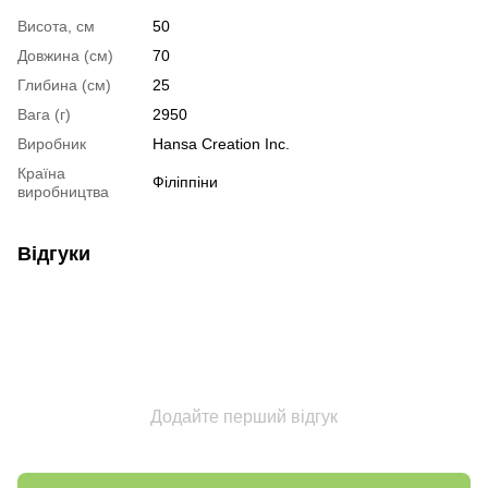
Висота, см
50
Довжина (см)
70
Глибина (см)
25
Вага (г)
2950
Виробник
Hansa Creation Inc.
Країна
Філіппіни
виробництва
Відгуки
Додайте перший відгук