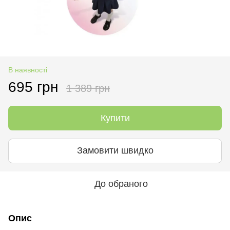
В наявності
695 грн
1 389 грн
Купити
Замовити швидко
До обраного
Опис