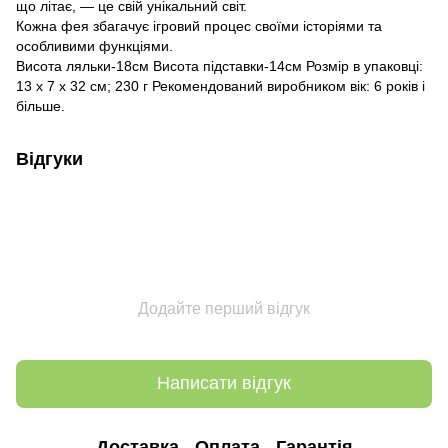
що літає, — це свій унікальний світ.
Кожна фея збагачує ігровий процес своїми історіями та
особливими функціями.
Висота ляльки-18см Висота підставки-14см Розмір в упаковці:
13 x 7 x 32 см; 230 г Рекомендований виробником вік: 6 років і
більше.
Відгуки
Додайте перший відгук
Написати відгук
Доставка
Оплата
Гарантія