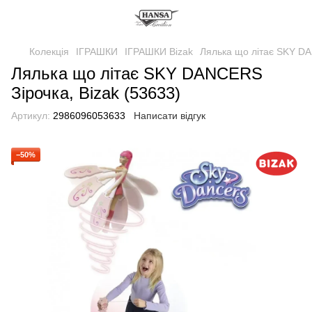
Колекція
ІГРАШКИ
ІГРАШКИ Bizak
Лялька що літає SKY DA
Лялька що літає SKY DANCERS
Зірочка, Bizak (53633)
Артикул:
2986096053633
Написати відгук
−50%