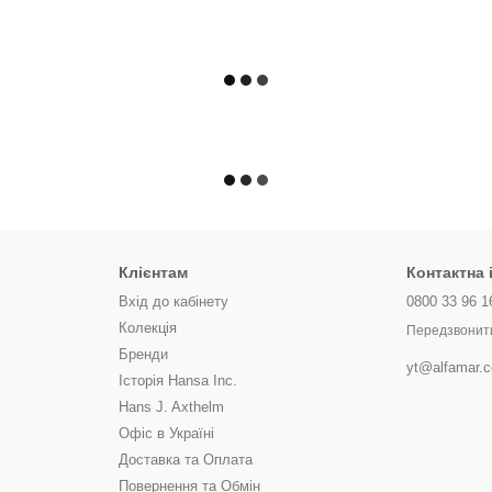
Клієнтам
Контактна
Вхід до кабінету
0800 33 96 1
Колекція
Передзвонит
Бренди
yt@alfamar.
Історія Hansa Inc.
Hans J. Axthelm
Офіс в Україні
Доставка та Оплата
Повернення та Обмін