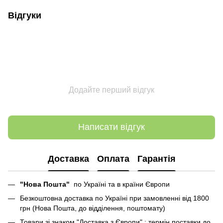
Відгуки
Додайте перший відгук
Написати відгук
Доставка
Оплата
Гарантія
"Нова Пошта"
по Україні та в країни Європи
Безкоштовна доставка по Україні при замовленні від 1800
грн (Нова Пошта, до відділення, поштомату)
Товари зі знаком "Доставка з Європи" : термін поставки до