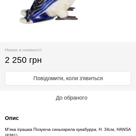
Немає в наявності
2 250 грн
Повідомити, коли з'явиться
До обраного
Опис
М'яка іграшка Позуюча синьокрила кукабурра, H. 34см, HANSA
(8381)