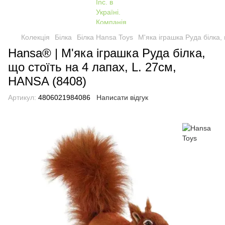
Колекція
Білка
Білка Hansa Toys
М'яка іграшка Руда білка,
Hansa® | М'яка іграшка Руда білка,
що стоїть на 4 лапах, L. 27см,
HANSA (8408)
Артикул:
4806021984086
Написати відгук