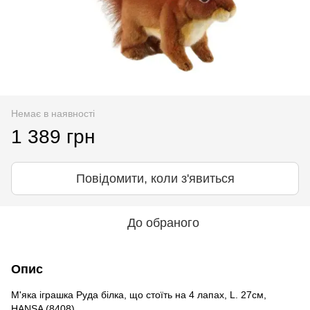
Немає в наявності
1 389 грн
Повідомити, коли з'явиться
До обраного
Опис
М'яка іграшка Руда білка, що стоїть на 4 лапах, L. 27см,
HANSA (8408)