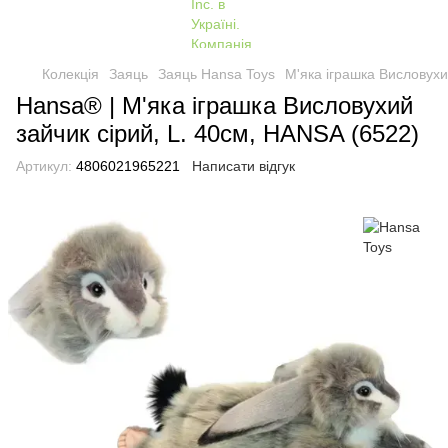
Колекція
Заяць
Заяць Hansa Toys
М'яка іграшка Висловухи
Hansa® | М'яка іграшка Висловухий
зайчик сірий, L. 40см, HANSA (6522)
Артикул:
4806021965221
Написати відгук