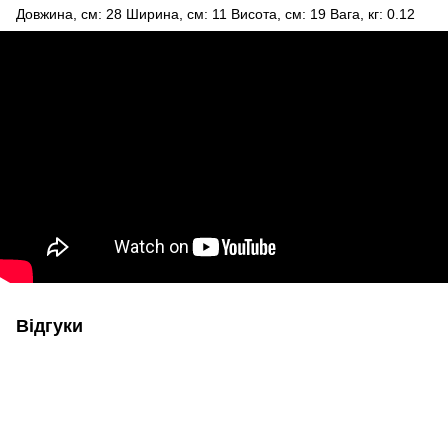
Довжина, см: 28 Ширина, см: 11 Висота, см: 19 Вага, кг: 0.12
Відгуки