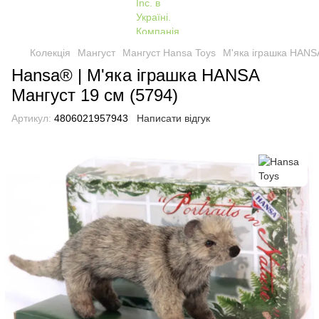
Колекція
Мангуст
Мангуст Hansa Toys
М'яка іграшка HANSA
Hansa® | М'яка іграшка HANSA
Мангуст 19 см (5794)
Артикул:
4806021957943
Написати відгук