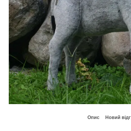
Опис
Новий відг