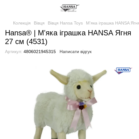
Колекція
Вівця
Вівця Hansa Toys
М'яка іграшка HANSA Ягня
Hansa® | М'яка іграшка HANSA Ягня
27 см (4531)
Артикул:
4806021945315
Написати відгук