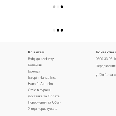
Клієнтам
Контактна
Вхід до кабінету
0800 33 96 1
Колекція
Передзвонит
Бренди
yt@alfamar.
Історія Hansa Inc.
Hans J. Axthelm
Офіс в Україні
Доставка та Оплата
Повернення та Обмін
Угода користувача