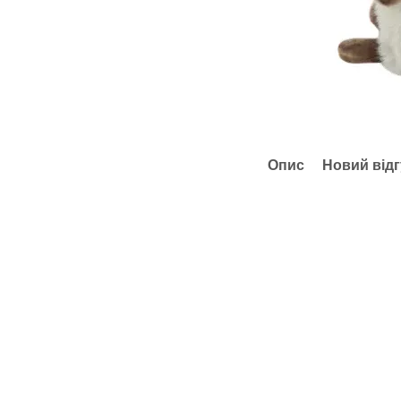
Опис
Новий відг