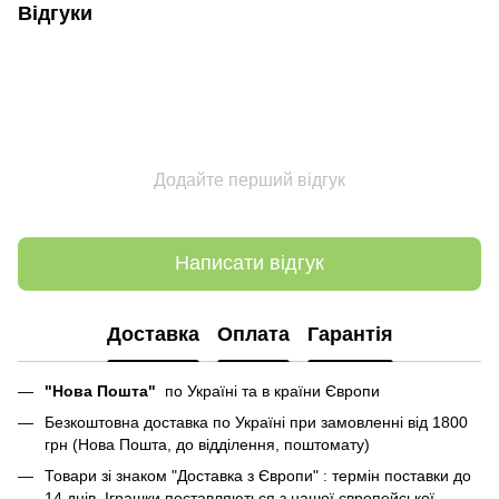
Відгуки
Додайте перший відгук
Написати відгук
Доставка
Оплата
Гарантія
"Нова Пошта"
по Україні та в країни Європи
Безкоштовна доставка по Україні при замовленні від 1800
грн (Нова Пошта, до відділення, поштомату)
Товари зі знаком "Доставка з Європи" : термін поставки до
14 днів. Іграшки поставляються з нашої європейської