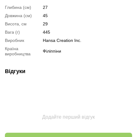
Глибина (см)
27
Довжина (см)
45
Висота, см
29
Вага (г)
445
Виробник
Hansa Creation Inc.
Країна
Філіппіни
виробництва
Відгуки
Додайте перший відгук