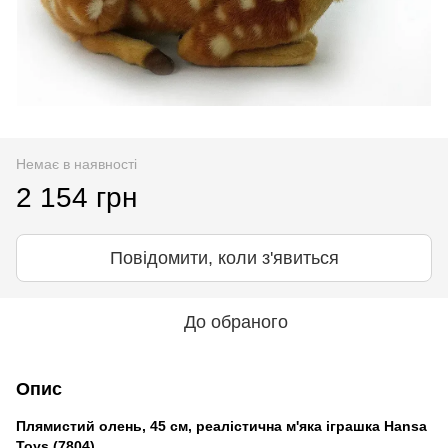
Немає в наявності
2 154 грн
Повідомити, коли з'явиться
До обраного
Опис
Плямистий олень, 45 см, реалістична м'яка іграшка Hansa
Toys (7804)