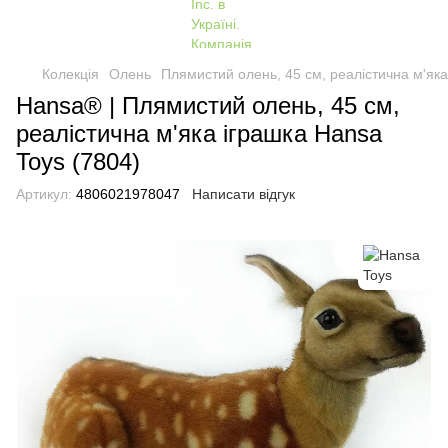
Колекція
Олень
Плямистий олень, 45 см, реалістична м'яка
Hansa® | Плямистий олень, 45 см,
реалістична м'яка іграшка Hansa
Toys (7804)
Артикул:
4806021978047
Написати відгук