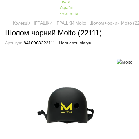
Колекція
ІГРАШКИ
ІГРАШКИ Molto
Шолом чорний Molto (22
Шолом чорний Molto (22111)
Артикул:
8410963222111
Написати відгук