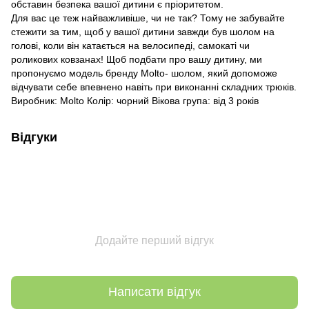
обставин безпека вашої дитини є пріоритетом.
Для вас це теж найважливіше, чи не так? Тому не забувайте
стежити за тим, щоб у вашої дитини завжди був шолом на
голові, коли він катається на велосипеді, самокаті чи
роликових ковзанах! Щоб подбати про вашу дитину, ми
пропонуємо модель бренду Molto- шолом, який допоможе
відчувати себе впевнено навіть при виконанні складних трюків.
Виробник: Molto Колір: чорний Вікова група: від 3 років
Відгуки
Додайте перший відгук
Написати відгук