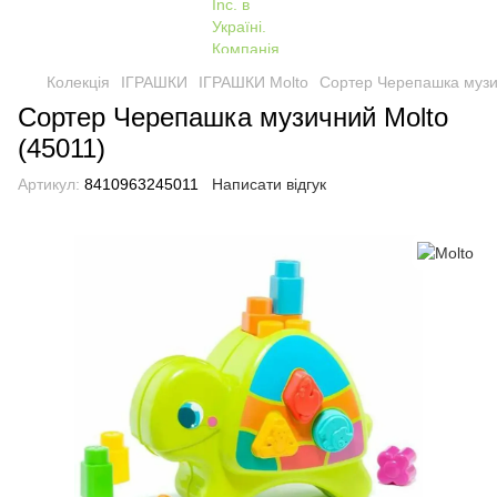
Колекція
ІГРАШКИ
ІГРАШКИ Molto
Сортер Черепашка музи
Сортер Черепашка музичний Molto
(45011)
Артикул:
8410963245011
Написати відгук