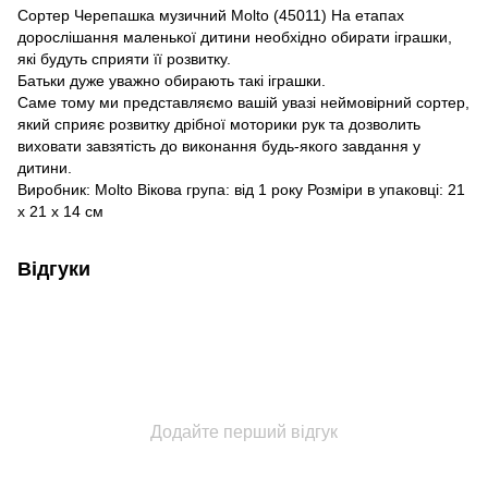
Сортер Черепашка музичний Molto (45011) На етапах
дорослішання маленької дитини необхідно обирати іграшки,
які будуть сприяти її розвитку.
Батьки дуже уважно обирають такі іграшки.
Саме тому ми представляємо вашій увазі неймовірний сортер,
який сприяє розвитку дрібної моторики рук та дозволить
виховати завзятість до виконання будь-якого завдання у
дитини.
Виробник: Molto Вікова група: від 1 року Розміри в упаковці: 21
x 21 x 14 см
Відгуки
Додайте перший відгук