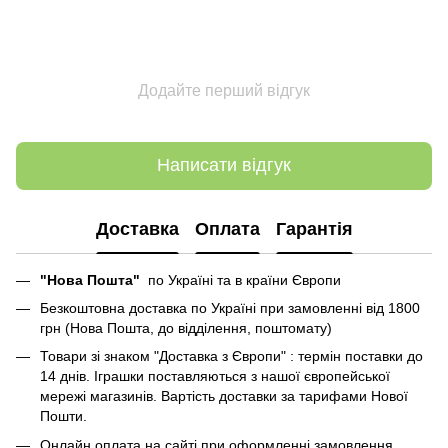
Додайте перший відгук
Написати відгук
Доставка
Оплата
Гарантія
"Нова Пошта"
по Україні та в країни Європи
Безкоштовна доставка по Україні при замовленні від 1800
грн (Нова Пошта, до відділення, поштомату)
Товари зі знаком "Доставка з Європи" : термін поставки до
14 днів. Іграшки поставляються з нашої європейської
мережі магазинів. Вартість доставки за тарифами Нової
Пошти.
Онлайн оплата на сайті при оформленні замовлення