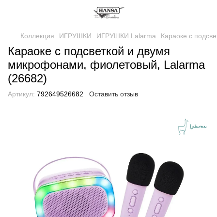
Коллекция
ИГРУШКИ
ИГРУШКИ Lalarma
Караоке с подсв
Караоке с подсветкой и двумя
микрофонами, фиолетовый, Lalarma
(26682)
Артикул:
792649526682
Оставить отзыв