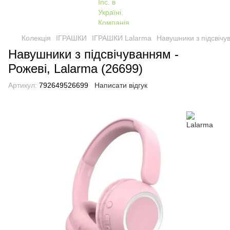
Колекція
ІГРАШКИ
ІГРАШКИ Lalarma
Навушники з підсвічу
Навушники з підсвічуванням -
Рожеві, Lalarma (26699)
Артикул:
792649526699
Написати відгук