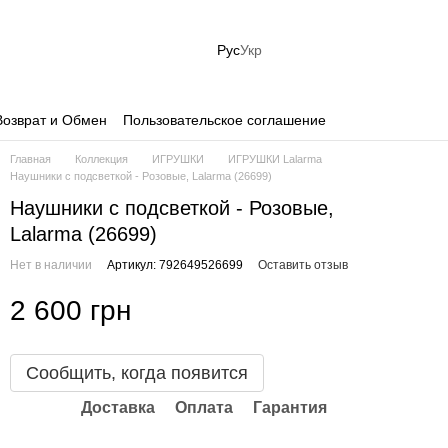
Рус
Укр
Возврат и Обмен
Пользовательское соглашение
Главная
Коллекция
ИГРУШКИ
ИГРУШКИ Lalarma
Наушники с подсветкой - Розовые, Lalarma (26699)
Наушники с подсветкой - Розовые,
Lalarma (26699)
Нет в наличии
Артикул: 792649526699
Оставить отзыв
2 600 грн
Сообщить, когда появится
Доставка
Оплата
Гарантия