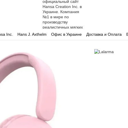
sa Inc.
Hans J. Axthelm
Офис в Украине
Доставка и Оплата