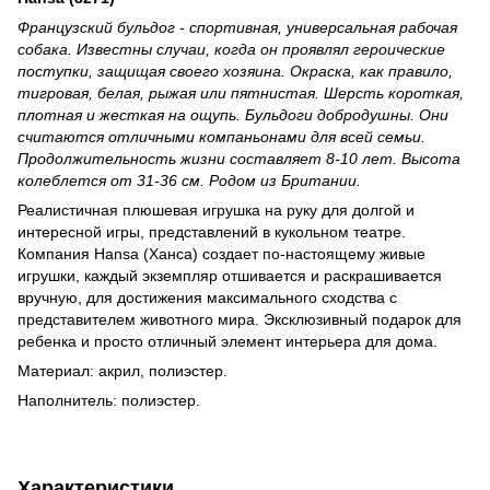
Французский бульдог - спортивная, универсальная рабочая
собака. Известны случаи, когда он проявлял героические
поступки, защищая своего хозяина. Окраска, как правило,
тигровая, белая, рыжая или пятнистая. Шерсть короткая,
плотная и жесткая на ощупь. Бульдоги добродушны. Они
считаются отличными компаньонами для всей семьи.
Продолжительность жизни составляет 8-10 лет. Высота
колеблется от 31-36 см. Родом из Британии.
Реалистичная плюшевая игрушка на руку для долгой и
интересной игры, представлений в кукольном театре.
Компания Hansa (Ханса) создает по-настоящему живые
игрушки, каждый экземпляр отшивается и раскрашивается
вручную, для достижения максимального сходства с
представителем животного мира. Эксклюзивный подарок для
ребенка и просто отличный элемент интерьера для дома.
Материал: акрил, полиэстер.
Наполнитель: полиэстер.
Характеристики