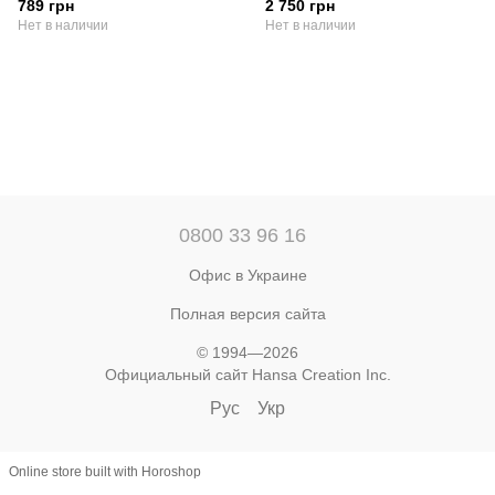
789 грн
2 750 грн
(8091)
Нет в наличии
Нет в наличии
0800 33 96 16
Офис в Украине
Полная версия сайта
© 1994—2026
Официальный сайт Hansa Creation Inc.
Рус
Укр
Online store built with Horoshop