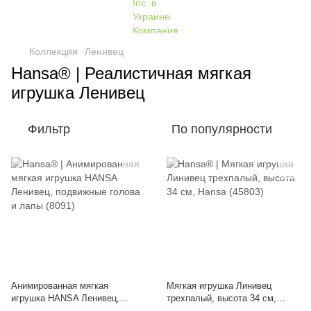
Коллекция
Ленивец
Hansa® | Реалистичная мягкая
игрушка Ленивец
Фильтр
По популярности
Анимированная мягкая
Мягкая игрушка Линивец
игрушка HANSA Ленивец,
трехпалый, высота 34 см,
подвижные голова и лапы
Hansa (45803)