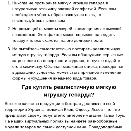
Никогда не протирайте мягкую игрушку гепарда в
натуральную величину влажной салфеткой. Если вам
необходимо убрать образовавшуюся пыль, то
воспользуйтесь пылесосом.
Не размещайте макеты зверей в помещениях с высокой
влажностью. Этот фактор может серьезно навредить
товару и плохо скажется на его долговечности.
Не пытайтесь самостоятельно постирать реалистичную
мягкую игрушку гепарда. Если вы обнаружили серьезные
загрязнения на поверхности изделия, то лучше отдайте
его в химчистку. Обычная машинная стирка, проведенная
в домашних условиях, может стать причиной изменения
формы и ухудшения внешнего вида товара.
Где
купить
реалистичную мягкую
игрушку гепарда?
Высокое качество продукции и быстрая доставка по всей
территории Украины, включая Киев, Одессу, Львов – то, что
предлагает своему покупателю интернет-магазин Hansa Toys.
На наших виртуальных полках вы найдете разнообразные
модели товаров по самой доступной цене
.
Правдоподобные