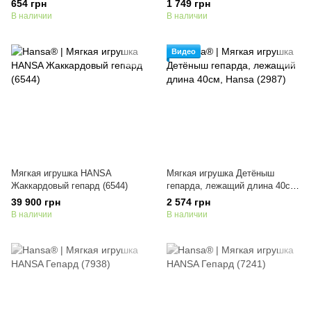
654 грн
1 749 грн
В наличии
В наличии
Видео
Мягкая игрушка HANSA
Мягкая игрушка Детёныш
Жаккардовый гепард (6544)
гепарда, лежащий длина 40см,
Hansa (2987)
39 900 грн
2 574 грн
В наличии
В наличии