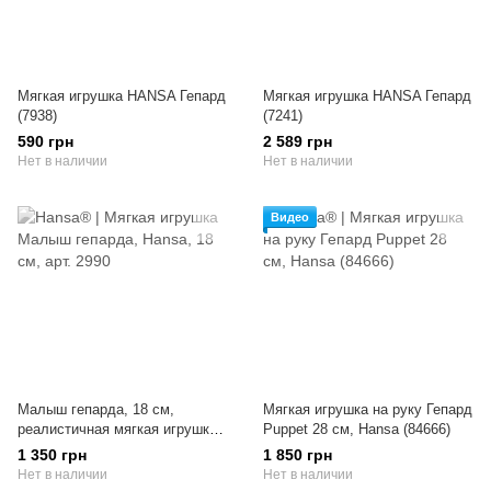
Мягкая игрушка HANSA Гепард
Мягкая игрушка HANSA Гепард
(7938)
(7241)
590 грн
2 589 грн
Нет в наличии
Нет в наличии
Видео
Малыш гепарда, 18 см,
Мягкая игрушка на руку Гепард
реалистичная мягкая игрушка
Puppet 28 см, Hansa (84666)
Hansa Toys (2990)
1 350 грн
1 850 грн
Нет в наличии
Нет в наличии