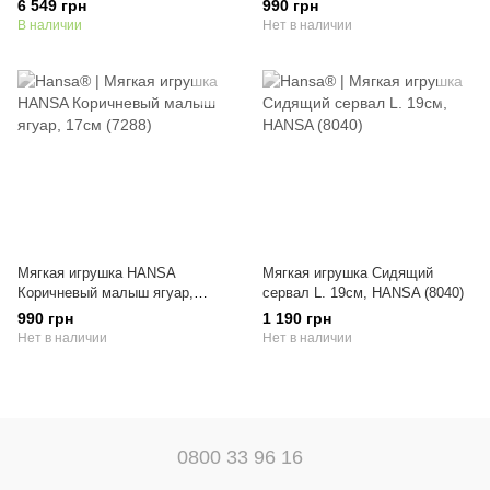
6 549 грн
990 грн
В наличии
Нет в наличии
Мягкая игрушка HANSA
Мягкая игрушка Сидящий
Коричневый малыш ягуар,
сервал L. 19см, HANSA (8040)
17см (7288)
990 грн
1 190 грн
Нет в наличии
Нет в наличии
0800 33 96 16