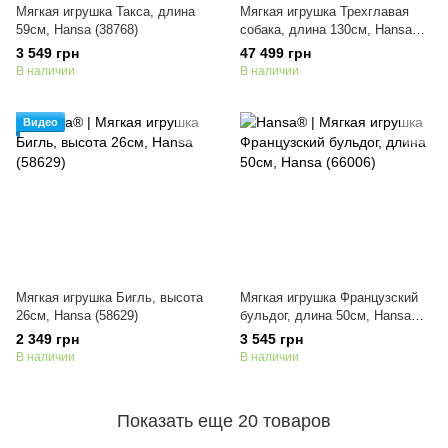
Мягкая игрушка Такса, длина
Мягкая игрушка Трехглавая
59см, Hansa (38768)
собака, длина 130см, Hansa
(51460)
3 549 грн
47 499 грн
В наличии
В наличии
Видео
Мягкая игрушка Бигль, высота
Мягкая игрушка Французский
26см, Hansa (58629)
бульдог, длина 50см, Hansa
(66006)
2 349 грн
3 545 грн
В наличии
В наличии
Показать еще 20 товаров