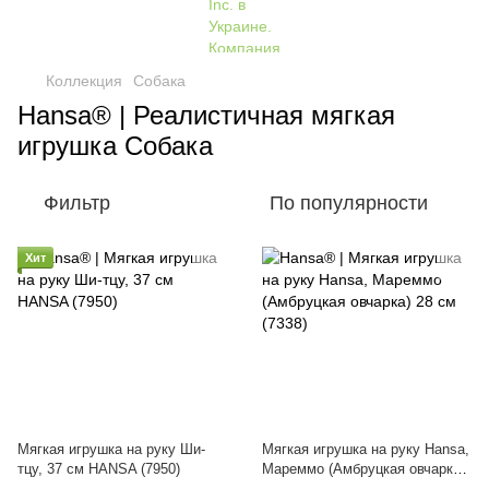
Коллекция
Собака
Hansa® | Реалистичная мягкая
игрушка Собака
Фильтр
По популярности
Хит
Мягкая игрушка на руку Ши-
Мягкая игрушка на руку Hansa,
тцу, 37 см HANSA (7950)
Мареммо (Амбруцкая овчарка)
28 см (7338)