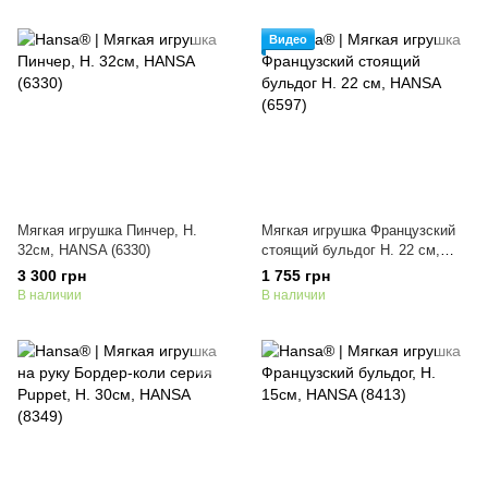
Видео
Мягкая игрушка Пинчер, H.
Мягкая игрушка Французский
32см, HANSA (6330)
стоящий бульдог H. 22 см,
HANSA (6597)
3 300 грн
1 755 грн
В наличии
В наличии