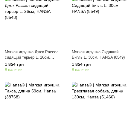
Мягкая игрушка Джек Рассел
Мягкая игрушка Сидящий
сидящий терьер L. 26см,
Бигль L. 30см, HANSA (8549)
HANSA (8548)
1 854 грн
1 854 грн
В наличии
В наличии