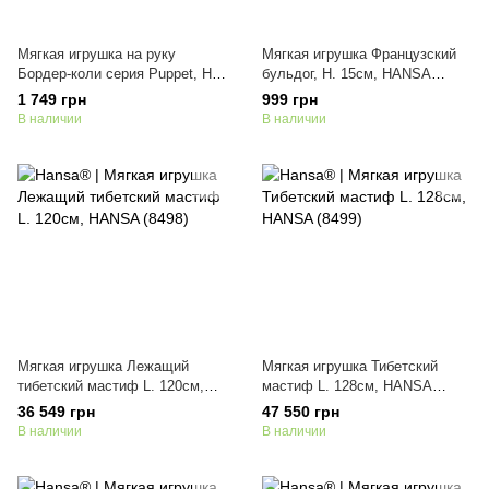
Мягкая игрушка на руку
Мягкая игрушка Французский
Бордер-коли серия Puppet, H.
бульдог, H. 15см, HANSA
30см, HANSA (8349)
(8413)
1 749 грн
999 грн
В наличии
В наличии
Мягкая игрушка Лежащий
Мягкая игрушка Тибетский
тибетский мастиф L. 120см,
мастиф L. 128см, HANSA
HANSA (8498)
(8499)
36 549 грн
47 550 грн
В наличии
В наличии