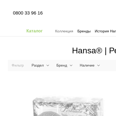
Перейти к основному контенту
0800 33 96 16
Каталог
Коллекция
Бренды
История Han
Hansa® | Р
Фильтр
Раздел
Бренд
Наличие