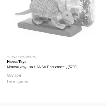
Артикул: 4806021957981
Hansa Toys
Мягкая игрушка HANSA Броненосец (5798)
588 грн
Нет в наличии