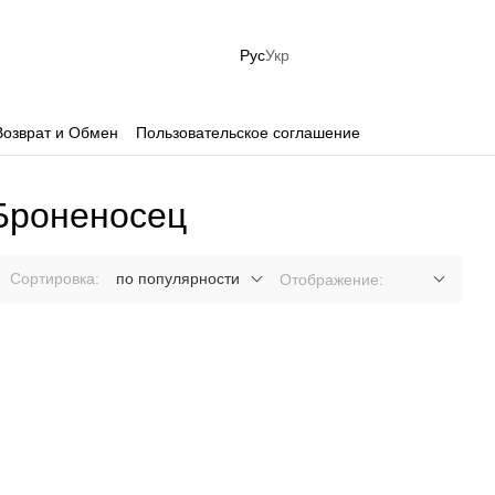
Рус
Укр
Возврат и Обмен
Пользовательское соглашение
 Броненосец
Сортировка:
по популярности
Отображение: