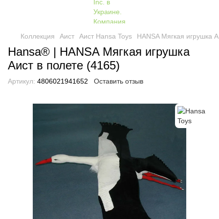
Коллекция
Аист
Аист Hansa Toys
HANSA Мягкая игрушка Аи
Hansa® | HANSA Мягкая игрушка
Аист в полете (4165)
Артикул:
4806021941652
Оставить отзыв