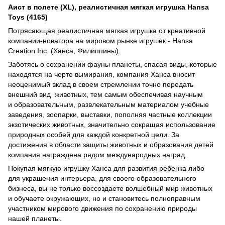
Аист в полете (XL), реалистичная мягкая игрушка Hansa
Toys (4165)
Потрясающая реалистичная мягкая игрушка от креативной
компании-новатора на мировом рынке игрушек - Hansa
Creation Inc. (Ханса, Филиппины).
Заботясь о сохранении фауны планеты, спасая виды, которые
находятся на черте вымирания, компания Ханса вносит
неоценимый вклад в своем стремлении точно передать
внешний вид животных, тем самым обеспечивая научным
и образовательным, развлекательным материалом учебные
заведения, зоопарки, выставки, пополняя частные коллекции
экзотических животных, значительно сокращая использование
природных особей для каждой конкретной цели. За
достижения в области защиты животных и образования детей
компания награждена рядом международных наград.
Покупая мягкую игрушку Ханса для развития ребенка либо
для украшения интерьера, для своего образовательного
бизнеса, вы не только воссоздаете волшебный мир животных
и обучаете окружающих, но и становитесь полноправным
участником мирового движения по сохранению природы
нашей планеты.