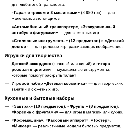
для любителей транспорта.
«Гараж с треком и 3 машинками»
(3 990 грн) — для
маленьких автогонщиков.
«Автомобильный транспортер»
,
«Экскурсионный
автобус с фигурками»
— для сюжетных игр.
«Столярные инструменты» (12 предметов)
и
«Детский
доктор»
— для ролевых игр, развивающих воображение.
Игрушки для творчества
Детский аккордеон
(красный или синий) и
гитара
розовая с цветами
— музыкальные инструменты,
которые помогут раскрыть талант.
Игровой набор «Детская косметика»
— для творческих
занятий и сюжетных игр.
Кухонные и бытовые наборы
«Завтрак» (10 предметов)
,
«Фрукты» (8 предметов)
,
«Корзина с фруктами»
— для игры в магазин или кухню.
«Кофемашина»
,
«Кассовый аппарат»
,
«Тостер»
,
«Миксер»
— реалистичные модели бытовых предметов,