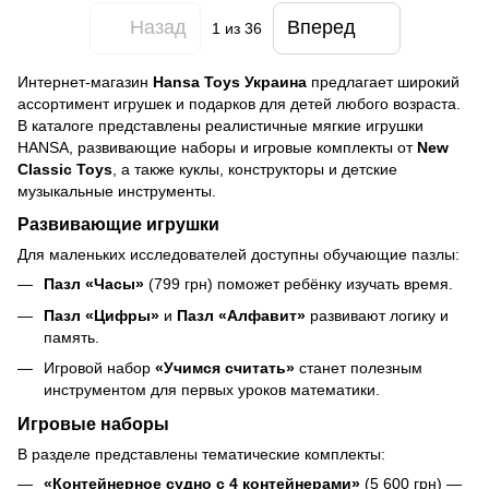
Назад
Вперед
1
из 36
Интернет‑магазин
Hansa Toys Украина
предлагает широкий
ассортимент игрушек и подарков для детей любого возраста.
В каталоге представлены реалистичные мягкие игрушки
HANSA, развивающие наборы и игровые комплекты от
New
Classic Toys
, а также куклы, конструкторы и детские
музыкальные инструменты.
Развивающие игрушки
Для маленьких исследователей доступны обучающие пазлы:
Пазл «Часы»
(799 грн) поможет ребёнку изучать время.
Пазл «Цифры»
и
Пазл «Алфавит»
развивают логику и
память.
Игровой набор
«Учимся считать»
станет полезным
инструментом для первых уроков математики.
Игровые наборы
В разделе представлены тематические комплекты:
«Контейнерное судно с 4 контейнерами»
(5 600 грн) —