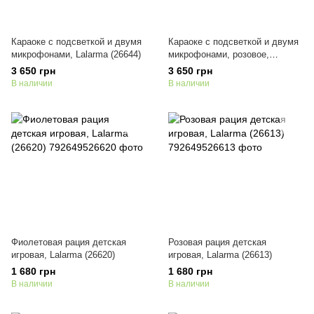
Караоке с подсветкой и двумя
Караоке с подсветкой и двумя
микрофонами, Lalarma (26644)
микрофонами, розовое,
Lalarma (26651)
3 650 грн
3 650 грн
В наличии
В наличии
Фиолетовая рация детская
Розовая рация детская
игровая, Lalarma (26620)
игровая, Lalarma (26613)
1 680 грн
1 680 грн
В наличии
В наличии