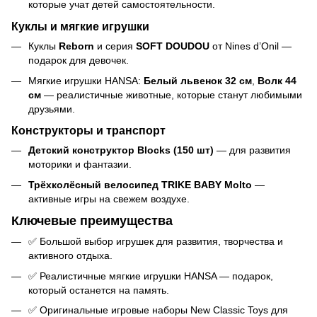
которые учат детей самостоятельности.
Куклы и мягкие игрушки
Куклы
Reborn
и серия
SOFT DOUDOU
от Nines d’Onil —
подарок для девочек.
Мягкие игрушки HANSA:
Белый львенок 32 см
,
Волк 44
см
— реалистичные животные, которые станут любимыми
друзьями.
Конструкторы и транспорт
Детский конструктор Blocks (150 шт)
— для развития
моторики и фантазии.
Трёхколёсный велосипед TRIKE BABY Molto
—
активные игры на свежем воздухе.
Ключевые преимущества
✅ Большой выбор игрушек для развития, творчества и
активного отдыха.
✅ Реалистичные мягкие игрушки HANSA — подарок,
который останется на память.
✅ Оригинальные игровые наборы New Classic Toys для