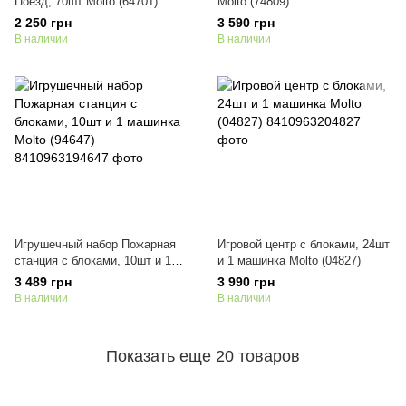
Поезд, 70шт Molto (64701)
Molto (74809)
2 250 грн
3 590 грн
В наличии
В наличии
Игрушечный набор Пожарная
Игровой центр с блоками, 24шт
станция с блоками, 10шт и 1
и 1 машинка Molto (04827)
машинка Molto (94647)
3 489 грн
3 990 грн
В наличии
В наличии
Показать еще 20 товаров