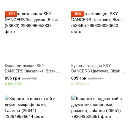
−50%
−50%
Кукла летающая SKY
Кукла летающая SKY
DANCERS Звездочка, Bizak
DANCERS Цветочек, Bizak
(53633)
(53640)
695 грн
695 грн
1 389 грн
1 389 грн
В наличии
В наличии