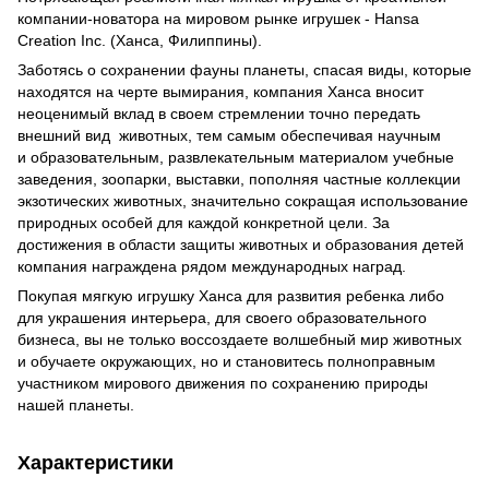
компании-новатора на мировом рынке игрушек - Hansa
Creation Inc. (Ханса, Филиппины).
Заботясь о сохранении фауны планеты, спасая виды, которые
находятся на черте вымирания, компания Ханса вносит
неоценимый вклад в своем стремлении точно передать
внешний вид животных, тем самым обеспечивая научным
и образовательным, развлекательным материалом учебные
заведения, зоопарки, выставки, пополняя частные коллекции
экзотических животных, значительно сокращая использование
природных особей для каждой конкретной цели. За
достижения в области защиты животных и образования детей
компания награждена рядом международных наград.
Покупая мягкую игрушку Ханса для развития ребенка либо
для украшения интерьера, для своего образовательного
бизнеса, вы не только воссоздаете волшебный мир животных
и обучаете окружающих, но и становитесь полноправным
участником мирового движения по сохранению природы
нашей планеты.
Характеристики