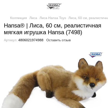
Коллекция
Лиса
Лиса Hansa Toys
Лиса, 60 см, реалистичн
Hansa® | Лиса, 60 см, реалистичная
мягкая игрушка Hansa (7498)
Артикул:
4806021974988
Оставить отзыв