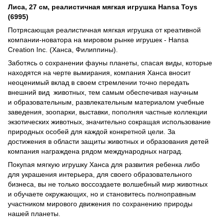
Лиса, 27 см, реалистичная мягкая игрушка Hansa Toys
(6995)
Потрясающая реалистичная мягкая игрушка от креативной
компании-новатора на мировом рынке игрушек - Hansa
Creation Inc. (Ханса, Филиппины).
Заботясь о сохранении фауны планеты, спасая виды, которые
находятся на черте вымирания, компания Ханса вносит
неоценимый вклад в своем стремлении точно передать
внешний вид животных, тем самым обеспечивая научным
и образовательным, развлекательным материалом учебные
заведения, зоопарки, выставки, пополняя частные коллекции
экзотических животных, значительно сокращая использование
природных особей для каждой конкретной цели. За
достижения в области защиты животных и образования детей
компания награждена рядом международных наград.
Покупая мягкую игрушку Ханса для развития ребенка либо
для украшения интерьера, для своего образовательного
бизнеса, вы не только воссоздаете волшебный мир животных
и обучаете окружающих, но и становитесь полноправным
участником мирового движения по сохранению природы
нашей планеты.