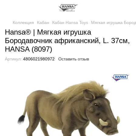
Коллекция
Кабан
Кабан Hansa Toys
Мягкая игрушка Бород
Hansa® | Мягкая игрушка
Бородавочник африканский, L. 37см,
HANSA (8097)
Артикул:
4806021980972
Оставить отзыв