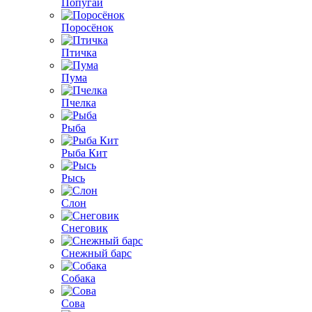
Попугай
Поросёнок
Птичка
Пума
Пчелка
Рыба
Рыба Кит
Рысь
Слон
Снеговик
Снежный барс
Собака
Сова