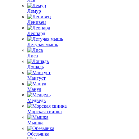
Лемур
Ленивец
Леопард
Летучая мышь
Лиса
Лошадь
Мангуст
Манул
Медведь
Морская свинка
Мышка
Обезьянка