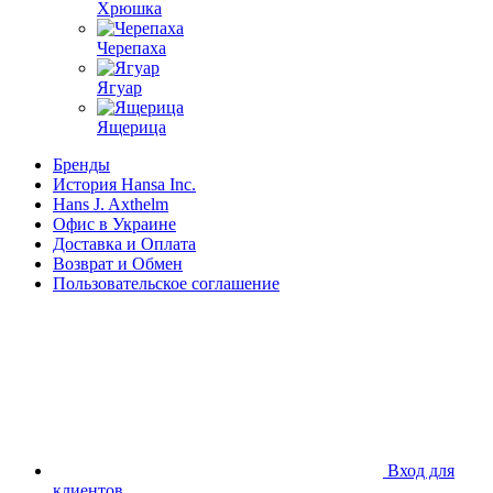
Хрюшка
Черепаха
Ягуар
Ящерица
Бренды
История Hansa Inc.
Hans J. Axthelm
Офис в Украине
Доставка и Оплата
Возврат и Обмен
Пользовательское соглашение
Вход для
клиентов