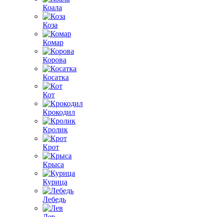
Коала
Коза
Комар
Корова
Косатка
Кот
Крокодил
Кролик
Крот
Крыса
Курица
Лебедь
Лев