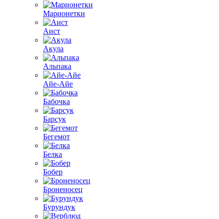
Марионетки
Аист
Акула
Альпака
Айе-Айе
Бабочка
Барсук
Бегемот
Белка
Бобер
Броненосец
Бурундук