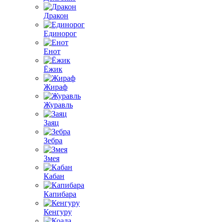
Дракон
Единорог
Енот
Ёжик
Жираф
Журавль
Заяц
Зебра
Змея
Кабан
Капибара
Кенгуру