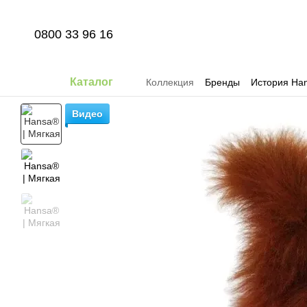
Перейти к основному контенту
0800 33 96 16
Каталог
Коллекция
Бренды
История Han
Видео