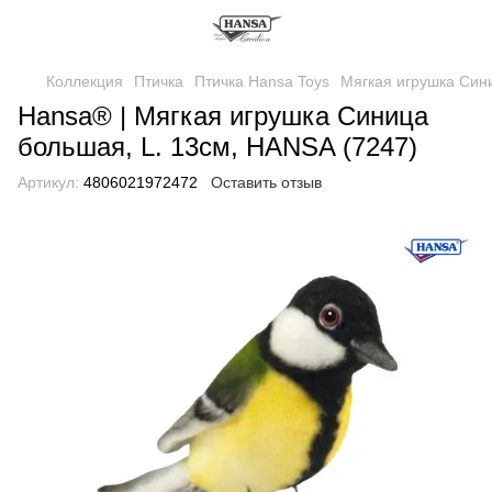
Коллекция
Птичка
Птичка Hansa Toys
Мягкая игрушка Сини
Hansa® | Мягкая игрушка Синица
большая, L. 13см, HANSA (7247)
Артикул:
4806021972472
Оставить отзыв