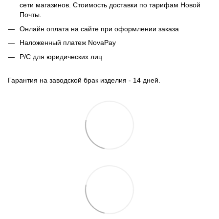
сети магазинов. Стоимость доставки по тарифам Новой
Почты.
Онлайн оплата на сайте при оформлении заказа
Наложенный платеж NovaPay
Р/С для юридических лиц
Гарантия на заводской брак изделия - 14 дней.