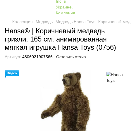
Коллекция
Медведь
Медведь Hansa Toys
Коричневый медв
Hansa® | Коричневый медведь
гризли, 165 см, анимированная
мягкая игрушка Hansa Toys (0756)
Артикул:
4806021907566
Оставить отзыв
Видео