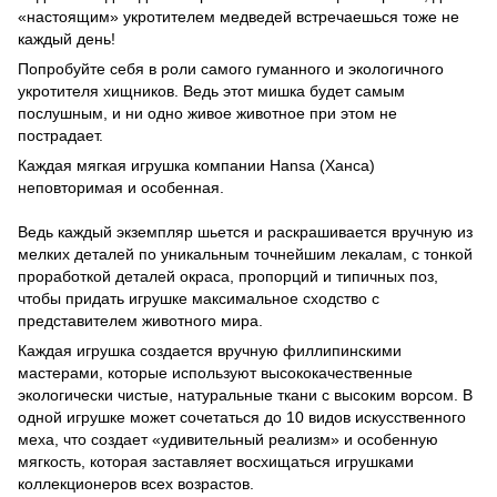
«настоящим» укротителем медведей встречаешься тоже не
каждый день!
Попробуйте себя в роли самого гуманного и экологичного
укротителя хищников. Ведь этот мишка будет самым
послушным, и ни одно живое животное при этом не
пострадает.
Каждая мягкая игрушка компании Hansa (Ханса)
неповторимая и особенная.
Ведь каждый экземпляр шьется и раскрашивается вручную из
мелких деталей по уникальным точнейшим лекалам, с тонкой
проработкой деталей окраса, пропорций и типичных поз,
чтобы придать игрушке максимальное сходство с
представителем животного мира.
Каждая игрушка создается вручную филлипинскими
мастерами, которые используют высококачественные
экологически чистые, натуральные ткани с высоким ворсом. В
одной игрушке может сочетаться до 10 видов искусственного
меха, что создает «удивительный реализм» и особенную
мягкость, которая заставляет восхищаться игрушками
коллекционеров всех возрастов.