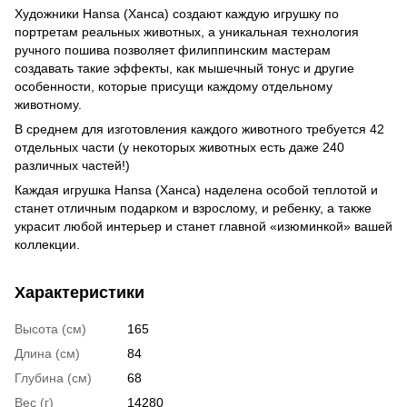
Художники Hansa (Ханса) создают каждую игрушку по
портретам реальных животных, а уникальная технология
ручного пошива позволяет филиппинским мастерам
создавать такие эффекты, как мышечный тонус и другие
особенности, которые присущи каждому отдельному
животному.
В среднем для изготовления каждого животного требуется 42
отдельных части (у некоторых животных есть даже 240
различных частей!)
Каждая игрушка Hansa (Ханса) наделена особой теплотой и
станет отличным подарком и взрослому, и ребенку, а также
украсит любой интерьер и станет главной «изюминкой» вашей
коллекции.
Характеристики
Высота (см)
165
Длина (см)
84
Глубина (см)
68
Вес (г)
14280