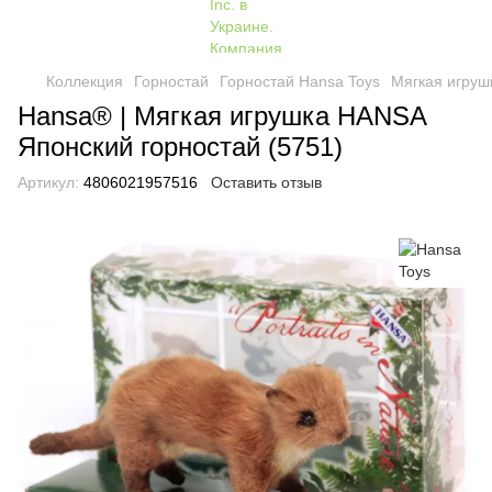
Коллекция
Горностай
Горностай Hansa Toys
Мягкая игруш
Hansa® | Мягкая игрушка HANSA
Японский горностай (5751)
Артикул:
4806021957516
Оставить отзыв