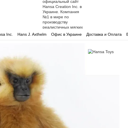
sa Inc.
Hans J. Axthelm
Офис в Украине
Доставка и Оплата