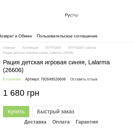
Рус
Укр
Возврат и Обмен
Пользовательское соглашение
Главная
Коллекция
ИГРУШКИ
ИГРУШКИ Lalarma
Рация детская игровая синяя, Lalarma (26606)
Рация детская игровая синяя, Lalarma
(26606)
В наличии
Артикул: 792649526606
Оставить отзыв
1 680 грн
Купить
Быстрый заказ
Доставка
Оплата
Гарантия